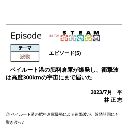
エピソード(5)
ベイルート港の肥料倉庫が爆発し、衝撃波
は高度300kmの宇宙にまで届いた
2023/7月 平
林 正 志
◎
ベイルート港の肥料倉庫爆発による衝撃波が、近隣諸国にも
響き渡った