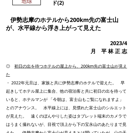
ド(2)
伊勢志摩のホテルから200km先の富士山
が、水平線から浮き上がって見えた
2023/4
月 平 林 正 志
◎
初日の出を待つホテルの屋上から、
200km
先の富士山が見え
た
・ 2022年元旦は、家族と共に伊勢志摩のホテルで迎えた。 早
起きしてホテル屋上に集合、他の宿泊客と共に初日の出を待って
いると、ホテルマンが 「今朝は、富士山もご覧になれますよ」
とのアナウンス。 水平線上には、見慣れた富士山のシルエット
が見えた。 遠くのぼんやりした姿はタブレット端末のカメラで
はうまく撮れないが、目視で頂上から下の宝永山のあたりまで見
えた。 伊勢志摩から富士山が見えるとは聞いていたが、山の天