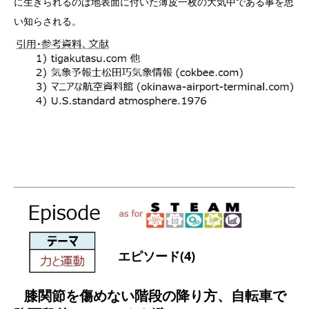
に生きられるのは地表面に付いた薄皮一枚の大気中である事を思
い知らされる。
エピソード(4)
膝関節を傷めない階段の降り方、自転車で