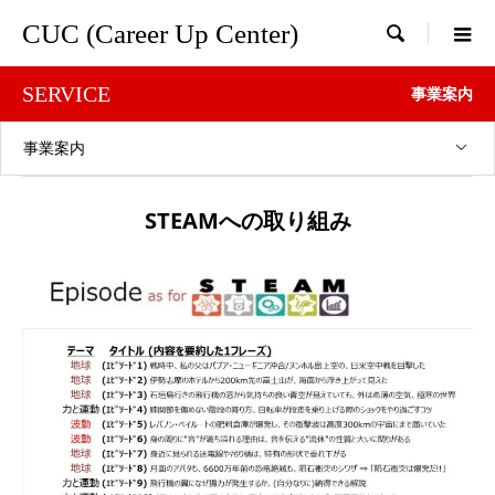
CUC (Career Up Center)

SERVICE
事業案内
事業案内
STEAMへの取り組み